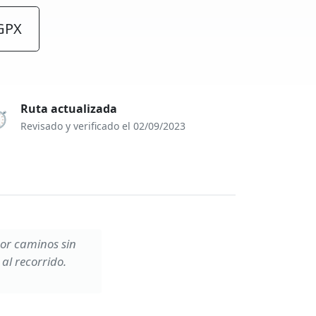
GPX
Ruta actualizada
️
Revisado y verificado el 02/09/2023
por caminos sin
al recorrido.