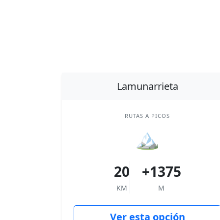
Lamunarrieta
RUTAS A PICOS
🏔
20
+1375
KM
M
Ver esta opción