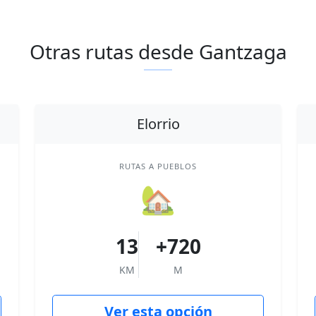
Otras rutas desde Gantzaga
Elorrio
RUTAS A PUEBLOS
🏡
13
+720
KM
M
Ver esta opción