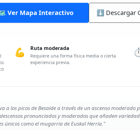
🗺️ Ver Mapa Interactivo
⬇ Descargar 
Ruta moderada
💪
⏱
0
Requiere una forma física media o cierta
to.
experiencia previa.
co
leva a los picos de Besaide a través de un ascenso moderado 
ye descensos pronunciados y moderados que añaden variedad 
s únicos como el mugarria de Euskal Herria."