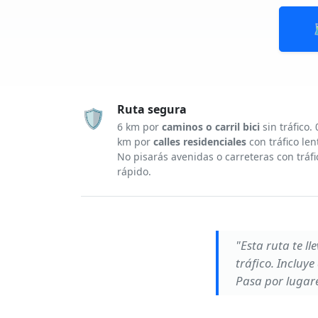
Ruta segura
🛡️
6 km por
caminos o carril bici
sin tráfico. 
km por
calles residenciales
con tráfico len
No pisarás avenidas o carreteras con tráfi
rápido.
"Esta ruta te l
tráfico. Inclu
Pasa por lugare