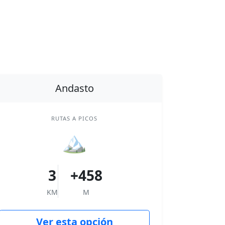
Andasto
RUTAS A PICOS
🏔
3
+458
KM
M
Ver esta opción