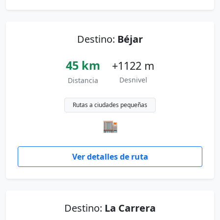
Destino:
Béjar
45 km
+1122 m
Desnivel
Distancia
Rutas a ciudades pequeñas
🏬
Ver detalles de ruta
Destino:
La Carrera