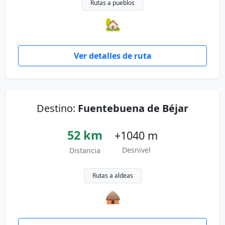
Rutas a pueblos
🏡
Ver detalles de ruta
Destino:
Fuentebuena de Béjar
52 km
+1040 m
Desnivel
Distancia
Rutas a aldeas
🛖