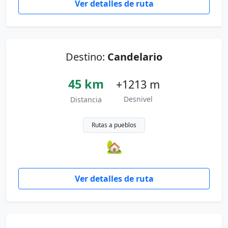
Ver detalles de ruta
Destino:
Candelario
45 km
+1213 m
Desnivel
Distancia
Rutas a pueblos
🏡
Ver detalles de ruta