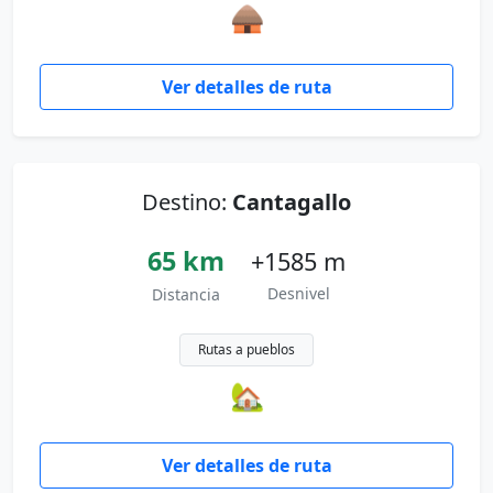
🛖
Ver detalles de ruta
Destino:
Cantagallo
65 km
+1585 m
Desnivel
Distancia
Rutas a pueblos
🏡
Ver detalles de ruta