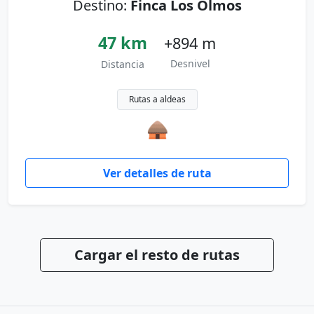
Destino:
Finca Los Olmos
47 km
+894 m
Desnivel
Distancia
Rutas a aldeas
🛖
Ver detalles de ruta
Cargar el resto de rutas