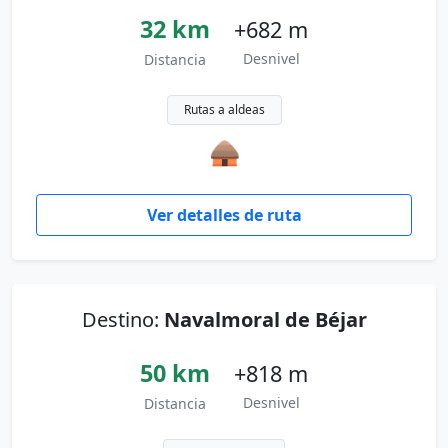
32 km
+682 m
Desnivel
Distancia
Rutas a aldeas
🛖
Ver detalles de ruta
Destino:
Navalmoral de Béjar
50 km
+818 m
Desnivel
Distancia