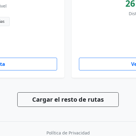
26
ivel
Dis
ñas
uta
Ve
Cargar el resto de rutas
Política de Privacidad