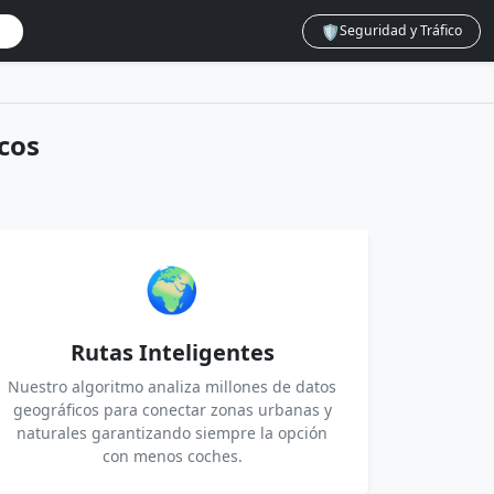
🛡️
Seguridad y Tráfico
cos
🌍
Rutas Inteligentes
Nuestro algoritmo analiza millones de datos
geográficos para conectar zonas urbanas y
naturales garantizando siempre la opción
con menos coches.