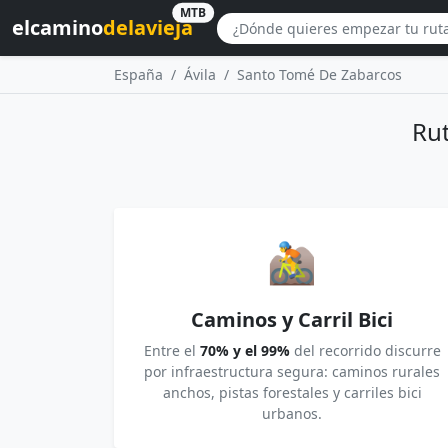
MTB
elcamino
delavieja
España
Ávila
Santo Tomé De Zabarcos
Rut
🚵
Caminos y Carril Bici
Entre el
70% y el 99%
del recorrido discurre
por infraestructura segura: caminos rurales
anchos, pistas forestales y carriles bici
urbanos.