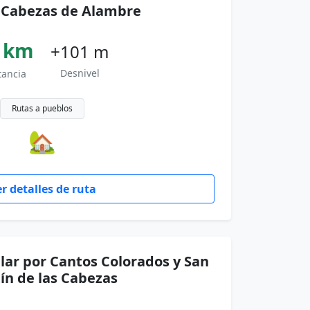
:
Cabezas de Alambre
 km
+101 m
Desnivel
tancia
Rutas a pueblos
🏡
r detalles de ruta
lar por Cantos Colorados y San
ín de las Cabezas