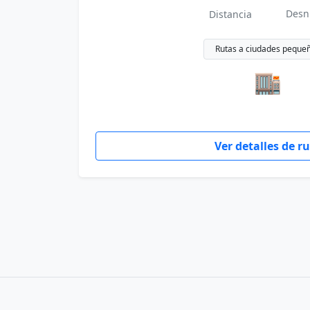
Desn
Distancia
Rutas a ciudades peque
🏬
Ver detalles de r