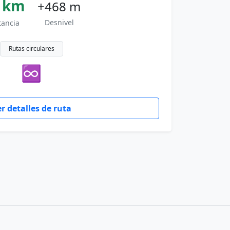
 km
+468 m
Desnivel
tancia
Rutas circulares
♾
r detalles de ruta