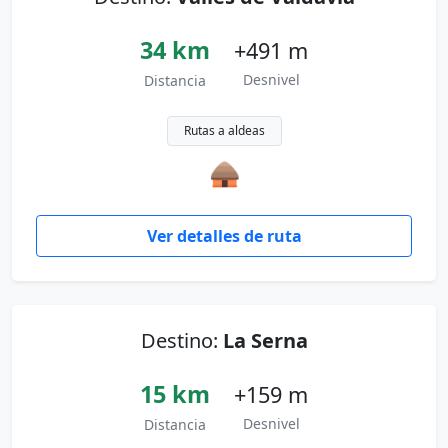
34 km
+491 m
Desnivel
Distancia
Rutas a aldeas
🛖
Ver detalles de ruta
Destino:
La Serna
15 km
+159 m
Desnivel
Distancia