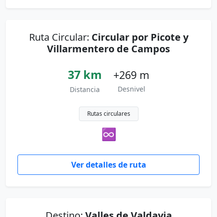
Ruta Circular:
Circular por Picote y
Villarmentero de Campos
37 km
+269 m
Desnivel
Distancia
Rutas circulares
♾
Ver detalles de ruta
Destino:
Valles de Valdavia