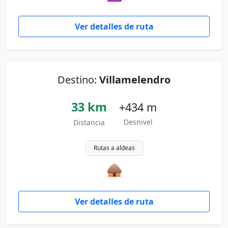
Ver detalles de ruta
Destino:
Villamelendro
33 km
+434 m
Desnivel
Distancia
Rutas a aldeas
🛖
Ver detalles de ruta