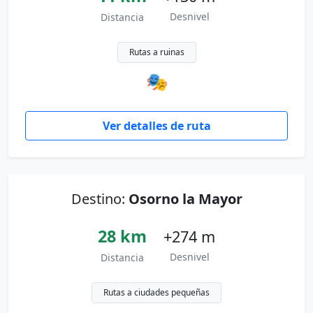
Desnivel
Distancia
Rutas a ruinas
🎭
Ver detalles de ruta
Destino:
Osorno la Mayor
28 km
+274 m
Desnivel
Distancia
Rutas a ciudades pequeñas