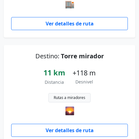
🏬
Ver detalles de ruta
Destino:
Torre mirador
11 km
+118 m
Desnivel
Distancia
Rutas a miradores
🌄
Ver detalles de ruta