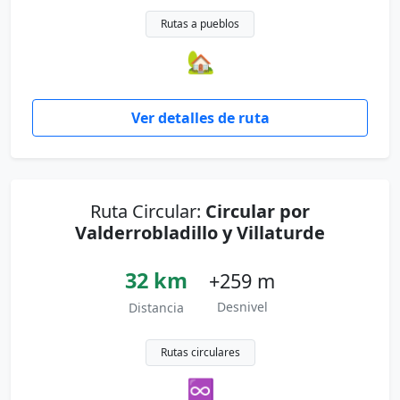
Rutas a pueblos
🏡
Ver detalles de ruta
Ruta Circular:
Circular por
Valderrobladillo y Villaturde
32 km
+259 m
Desnivel
Distancia
Rutas circulares
♾