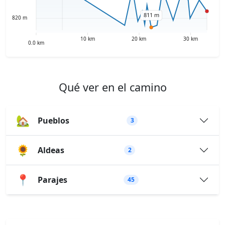
Qué ver en el camino
🏡
Pueblos
3
🌻
Aldeas
2
📍
Parajes
45