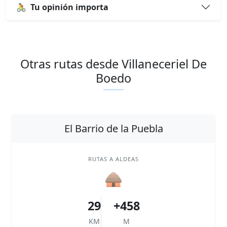
🚴
Tu opinión importa
Otras rutas desde Villaneceriel De
Boedo
El Barrio de la Puebla
RUTAS A ALDEAS
🛖
29
+458
KM
M