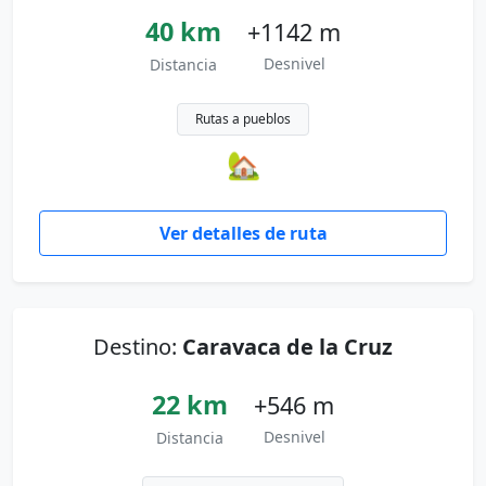
40 km
+1142 m
Desnivel
Distancia
Rutas a pueblos
🏡
Ver detalles de ruta
Destino:
Caravaca de la Cruz
22 km
+546 m
Desnivel
Distancia