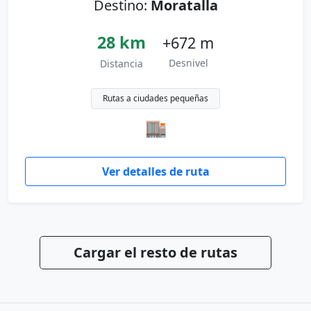
Destino:
Moratalla
28 km
+672 m
Desnivel
Distancia
Rutas a ciudades pequeñas
🏬
Ver detalles de ruta
Cargar el resto de rutas