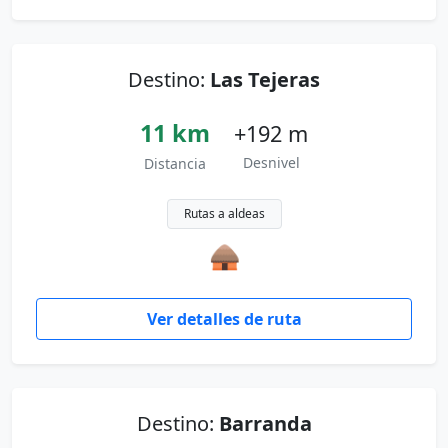
Destino:
Las Tejeras
11 km
+192 m
Desnivel
Distancia
Rutas a aldeas
🛖
Ver detalles de ruta
Destino:
Barranda