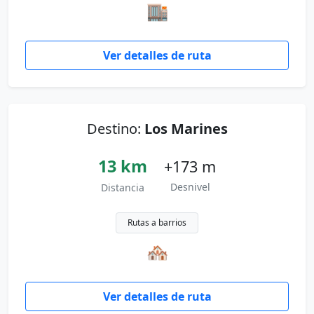
🏬
Ver detalles de ruta
Destino:
Los Marines
13 km
+173 m
Desnivel
Distancia
Rutas a barrios
🏘
Ver detalles de ruta