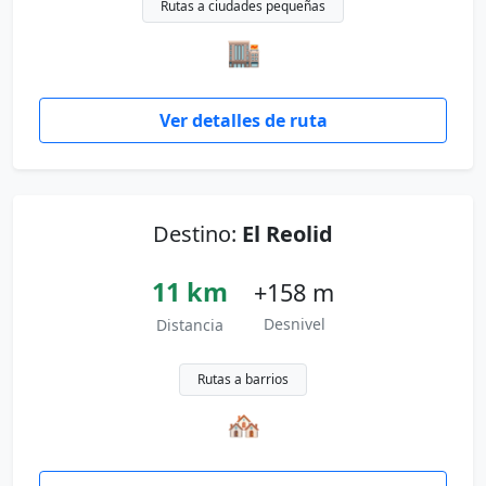
Rutas a ciudades pequeñas
🏬
Ver detalles de ruta
Destino:
El Reolid
11 km
+158 m
Desnivel
Distancia
Rutas a barrios
🏘