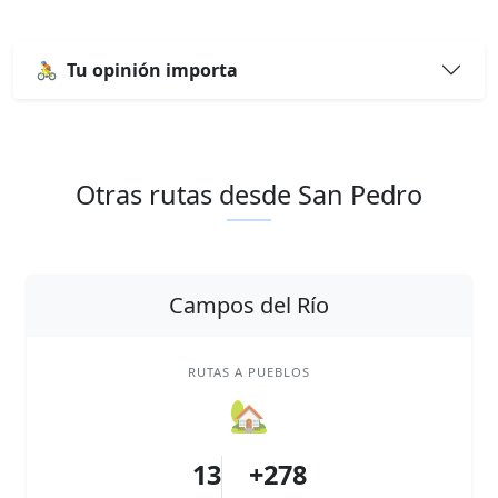
🚴
Tu opinión importa
Otras rutas desde San Pedro
Campos del Río
RUTAS A PUEBLOS
🏡
13
+278