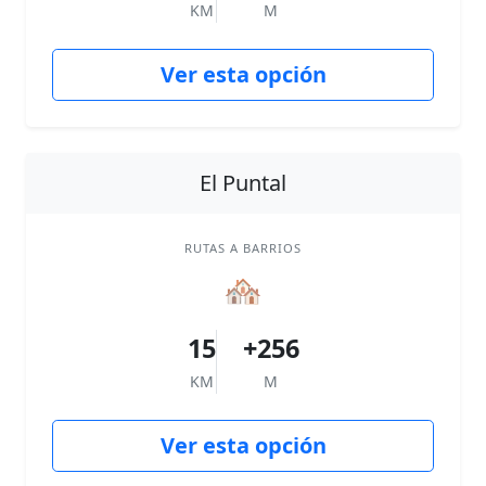
KM
M
Ver esta opción
El Puntal
RUTAS A BARRIOS
🏘
15
+256
KM
M
Ver esta opción