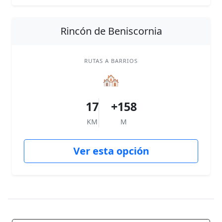
Rincón de Beniscornia
RUTAS A BARRIOS
🏘
17
+158
KM
M
Ver esta opción