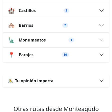
🏰
Castillos
2
🏘️
Barrios
2
🗽
Monumentos
1
📍
Parajes
10
🚴
Tu opinión importa
Otras rutas desde Monteagudo