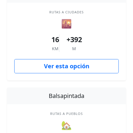
RUTAS A CIUDADES
🌇
16
+392
KM
M
Ver esta opción
Balsapintada
RUTAS A PUEBLOS
🏡