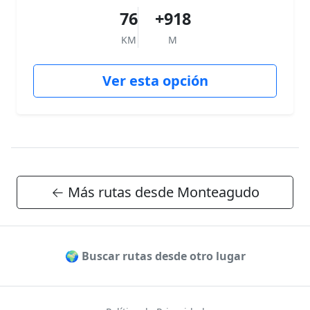
76
+918
KM
M
Ver esta opción
← Más rutas desde Monteagudo
🌍 Buscar rutas desde otro lugar