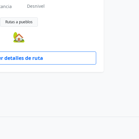
Desnivel
tancia
Rutas a pueblos
🏡
r detalles de ruta