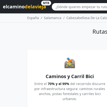
MTB
elcamino
delavieja
España
Salamanca
Cabezabellosa De La Cal
Rutas
🚵
Caminos y Carril Bici
Entre el
70% y el 99%
del recorrido discurre
por infraestructura segura: caminos rurales
anchos, pistas forestales y carriles bici
urbanos.