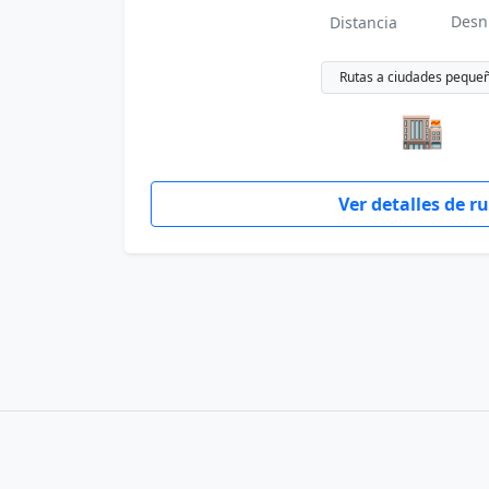
Desn
Distancia
Rutas a ciudades peque
🏬
Ver detalles de r