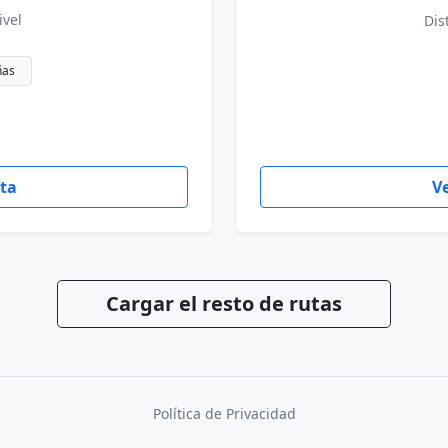
ivel
Dis
ñas
uta
Ve
Cargar el resto de rutas
Política de Privacidad