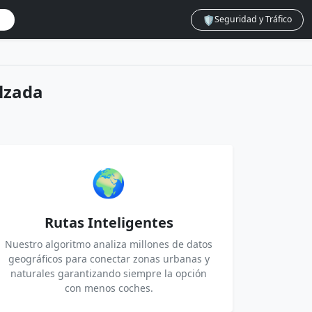
🛡️
Seguridad y Tráfico
lzada
🌍
Rutas Inteligentes
Nuestro algoritmo analiza millones de datos
geográficos para conectar zonas urbanas y
naturales garantizando siempre la opción
con menos coches.