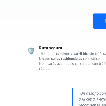
Ruta segura
🛡️
15 km por
caminos o carril bici
sin tráfico.
km por
calles residenciales
con tráfico len
No pisarás avenidas o carreteras con tráfi
rápido.
"Un desafío con
a la cima. Perf
recompensa son 