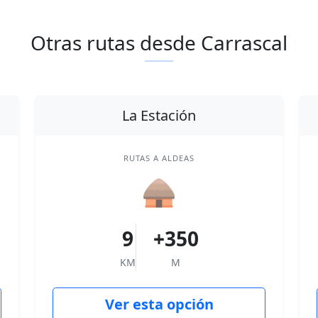
Otras rutas desde Carrascal
La Estación
RUTAS A ALDEAS
🛖
9
+350
KM
M
Ver esta opción