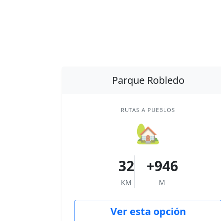
Parque Robledo
RUTAS A PUEBLOS
🏡
32
+946
KM
M
Ver esta opción