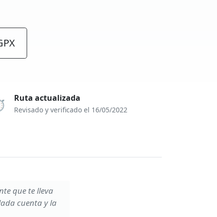
GPX
Ruta actualizada
️
Revisado y verificado el 16/05/2022
te que te lleva
lada cuenta y la