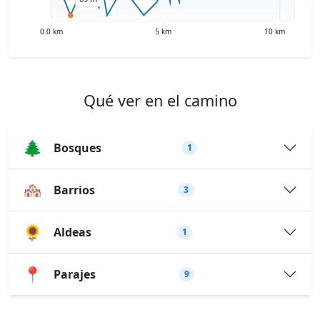
Qué ver en el camino
🌲
Bosques
1
🏘️
Barrios
3
🌻
Aldeas
1
📍
Parajes
9