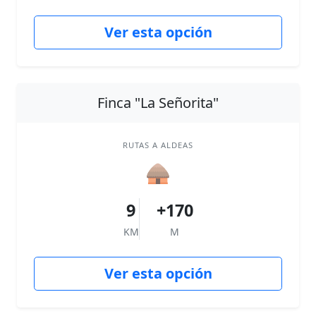
Ver esta opción
Finca "La Señorita"
RUTAS A ALDEAS
🛖
9
+170
KM
M
Ver esta opción