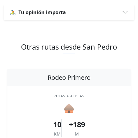
🚴
Tu opinión importa
Otras rutas desde San Pedro
Rodeo Primero
RUTAS A ALDEAS
🛖
10
+189
KM
M