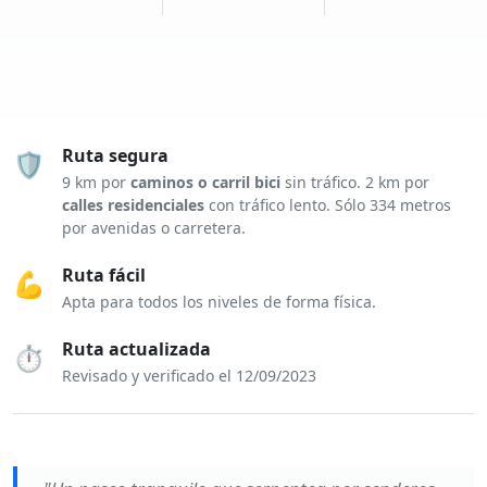
Ruta segura
🛡️
9 km por
caminos o carril bici
sin tráfico. 2 km por
calles residenciales
con tráfico lento. Sólo 334 metros
por avenidas o carretera.
Ruta fácil
💪
Apta para todos los niveles de forma física.
Ruta actualizada
⏱️
Revisado y verificado el 12/09/2023