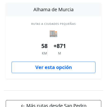
Alhama de Murcia
RUTAS A CIUDADES PEQUEÑAS
🏬
58
+871
KM
M
Ver esta opción
← Más rutas desde San Pedro